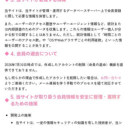
当サイトは、当サイトが管理・運用するデータベースサーバー上で会員登録
に際して必要な情報を保管します。
また、ユーザーのアクセス履歴やユーザーエージェント情報など、統計また
は内部調査のためのデータを収集します。これらの情報はユーザー個人が分
かる形で公開することはありません。ただし、統計情報として「時間ごとの
ユーザーのアクセス数」や「OSやWebブラウザごとの利用者数」といった情
報を公開することがあります。
4. 会員の退会について
2026年7月30日時点では、作成したアカウントの削除（会員の退会）機能を提
供できておりません。
もし何らかの理由で作成したアカウントを削除したい場合は、
お問い合わせ
よりご連絡ください。メール連絡を伴う手動でのプロセスを経て対応させて
いただきます。
5. 当サイトが取り扱う会員情報を安全に管理・運用す
るための施策
開発上の施策
当サイトは、一定の情報セキュリティの知識を有した技術者が、当シ