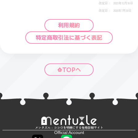
改定日
2023年12月18日
改定日
2026年7月30日
利用規約
特定商取引法に基づく表記
TOPへ
メンタズル - ココロを明瞭にする性格診断サイト
Official Account