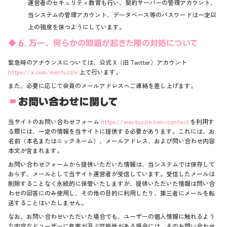
運営者のセキュリティ教育も行い、契約サーバーの管理アカウント、
当システムの管理アカウント、データベース等のパスワードは一定以
上の強度を保つようにしています。
6. 万一、何らかの問題が起きた際の対処について
緊急時のアナウンスについては、公式 X（旧 Twitter）アカウント
https://x.com/mentuzzle
上で行います。
また、必要に応じて会員のメールアドレスへご連絡を差し上げます。
お問い合わせに関して
当サイトのお問い合わせフォーム
https://mentuzzle.com/contact
を利用す
る際には、一定の情報を当サイトに提供する必要があります。これには、お
名前（本名またはニックネーム）、メールアドレス、および問い合わせ内容
本文が含まれます。
お問い合わせフォームから提供いただいた情報は、当システムでは保存して
おらず、メールとして当サイト運営者が受信しています。受信したメールは
削除することなく永続的に保管いたしますが、提供いただいた情報は問い合
わせの回答にのみ使用し、その他の目的に利用したり、第三者にメールを転
送することはいたしません。
なお、お問い合わせいただいた場合でも、ユーザーの個人情報に触れるよう
な内容などユーザーに危害が及ぶ可能性がある場合には、そのお問い合わせ