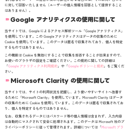
に対して回答いたしません（ユーザーの個人情報を回答として提供すること
はありません）。
Google アナリティクスの使用に関して
当サイトでは、Google によるアクセス解析ツール「Google アナリティクス」
を使用しています。この Google アナリティクスはデータの収集のために
Cookie を使用しています。このデータは匿名で収集されており、個人を特定
するものではありません。
この機能は Cookie を無効にすることで収集を拒否することが出来ますので、
お使いのブラウザの設定をご確認ください。この規約に関しての詳細は
「
Google アナリティクス利用規約
」や「
Google ポリシーと規約
」をご覧くだ
さい。
Microsoft Clarity の使用に関して
当サイトでは、サイトの利用状況を把握し、より使いやすいサイトへ改善す
るために「Microsoft Clarity」を使用しています。Microsoft Clarity はデータ
の収集のために Cookie を使用しています。このデータは匿名で収集されてお
り、個人を特定するものではありません。
なお、収集されるデータにはパスワード等の個人情報は含まれず、入力内容
は自動的にマスクされて安全に処理されます。このデータは Microsoft 社のプ
ライバシーポリシーに従って管理されます。詳細については「
Microsoft プラ