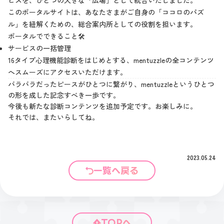
ビスを、ひとつの大きな「広場」として統合いたしました。
このポータルサイトは、あなたさまがご自身の「ココロのパズ
ル」を紐解くための、総合案内所としての役割を担います。
ポータルでできること🛠
サービスの一括管理
16タイプ心理機能診断をはじめとする、mentuzzleの全コンテンツ
へスムーズにアクセスいただけます。
バラバラだったピースがひとつに繋がり、mentuzzleというひとつ
の形を成した記念すべき一歩です。
今後も新たな診断コンテンツを追加予定です。お楽しみに。
それでは、またいらしてね。
2023.05.24
一覧へ戻る
TOPへ